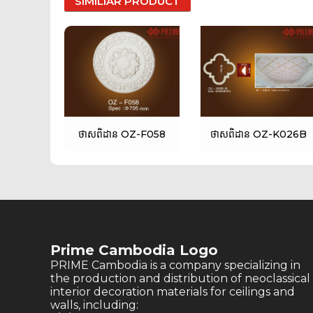
SIMILIAR PRODUCT
ថាសពិដាន OZ-F058
ថាសពិដាន OZ-K026B
Prime Cambodia Logo
PRIME Cambodia is a company specializing in
the production and distribution of neoclassical
interior decoration materials for ceilings and
walls, including: