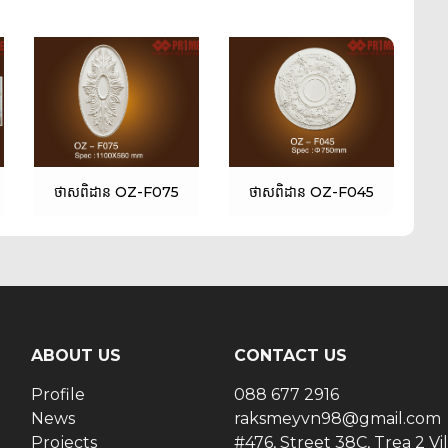
ថាសពិដាន OZ-F075
ថាសពិដាន OZ-F045
ABOUT US
CONTACT US
Profile
088 677 2916
News
raksmeyvn98@gmail.com
Projects
#476, Street 38C, Trea 2 Vil