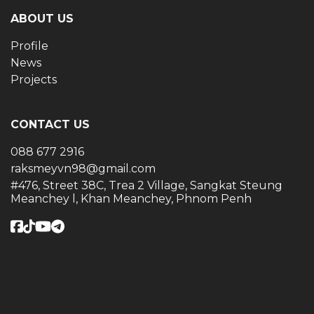
ABOUT US
Profile
News
Projects
CONTACT US
088 677 2916
raksmeyvn98@gmail.com
#476, Street 38C, Trea 2 Village, Sangkat Steung
Meanchey l, Khan Meanchey, Phnom Penh