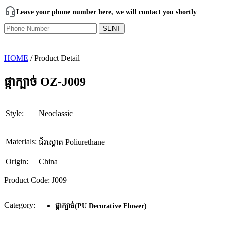
Leave your phone number here, we will contact you shortly
SENT
HOME
/ Product Detail
ផ្កាក្បាច់​ OZ-J009
Style:
Neoclassic
Materials:
ជ័រស្ពោត Poliurethane
Origin:
China
Product Code: J009
Category:
ផ្កាក្បាច់(PU Decorative Flower)