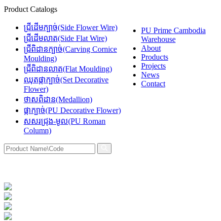
Product Catalogs
ជ្រីដើមក្បាច់(Side Flower Wire)
PU Prime Cambodia
ជ្រីដើមលាត(Side Flat Wire)
Warehouse
About
ជ្រីពិដានក្បាច់(Carving Cornice
Products
Moulding)
Projects
ជ្រីពិដានលាត(Flat Moulding)
News
ឈុតផ្កាក្បាច់(Set Decorative
Contact
Flower)
ថាសពិដាន(Medallion)
ផ្កាក្បាច់(PU Decorative Flower)
សសរជ្រុង-មូល(PU Roman
Column)