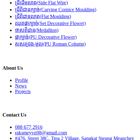
ជ្រីដើមលាត(Side Flat Wire)
ជ្រីពិដានក្បាច់(Carving Cornice Moulding)
ជ្រីពិដានលាត(Flat Moulding)
ឈុតផ្កាក្បាច់(Set Decorative Flower)
ថាសពិដាន(Medallion)
ផ្កាក្បាច់(PU Decorative Flower)
សសរជ្រុង-មូល(PU Roman Column)
About Us
Profile
News
Projects
Contact Us
088 677 2916
raksmeyvn98@gmail.com
#476, Street 38C, Trea 2 Village, Sangkat Steung Meanchey