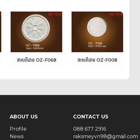
ថាសពិដាន OZ-F068
ថាសពិដាន OZ-F008
ABOUT US
CONTACT US
Profile
088 677 2916
News
raksmeyvn98@gmail.com