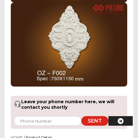
Leave your phone number here, we will
contact you shortly
SENT
HOME
/ Product Detail