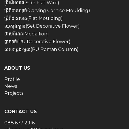
ជ្រីដើមលាត(Side Flat Wire)
ជ្រីពិដានក្បាច់(Carving Cornice Moulding)
ជ្រីពិដានលាត(Flat Moulding)
ឈុតផ្កាក្បាច់(Set Decorative Flower)
ថាសពិដាន(Medallion)
ផ្កាក្បាច់(PU Decorative Flower)
សសរជ្រុង-មូល(PU Roman Column)
ABOUT US
Profile
News
Projects
CONTACT US
088 677 2916