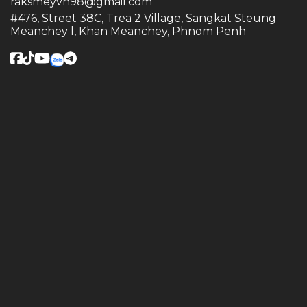
raksmeyvn98@gmail.com
#476, Street 38C, Trea 2 Village, Sangkat Steung
Meanchey l, Khan Meanchey, Phnom Penh