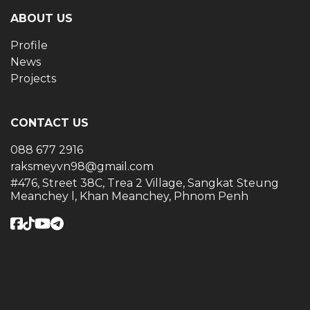
ABOUT US
Profile
News
Projects
CONTACT US
088 677 2916
raksmeyvn98@gmail.com
#476, Street 38C, Trea 2 Village, Sangkat Steung
Meanchey l, Khan Meanchey, Phnom Penh